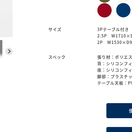
サイズ
3Pテーブル付き W
2.5P W1710×D
2P W1530×D9
スペック
張り材：ポリエス
背：シリコンフ
座：シリコンフ
脚部：プラスチ
テーブル天板：P