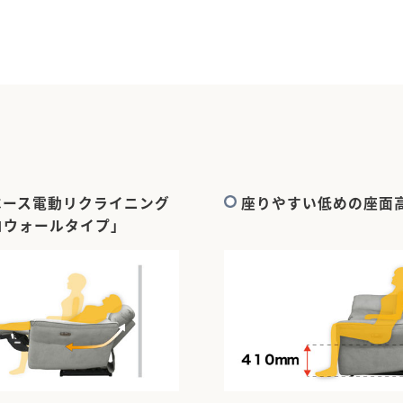
ペース電動リクライニング
座りやすい低めの座面
ロウォールタイプ」