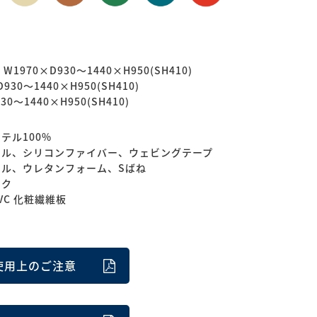
1970×D930〜1440×H950(SH410)
930〜1440×H950(SH410)
30〜1440×H950(SH410)
テル100%
ィル、シリコンファイバー、ウェビングテープ
ィル、ウレタンフォーム、Sばね
ック
VC 化粧繊維板
使用上のご注意