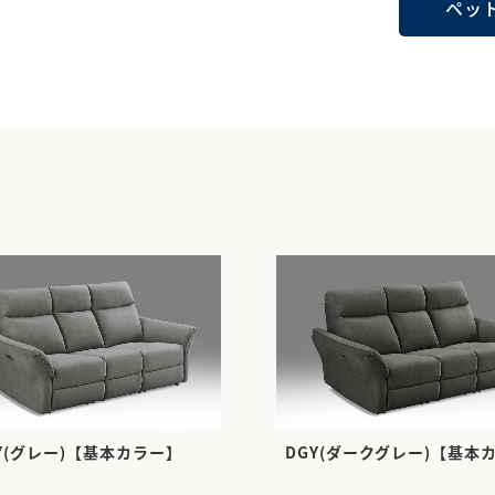
ペッ
Y(グレー)【基本カラー】
DGY(ダークグレー)【基本