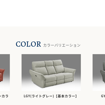
COLOR
カラーバリエーション
ーカラ
LGY(ライトグレー)【基本カラー】
G