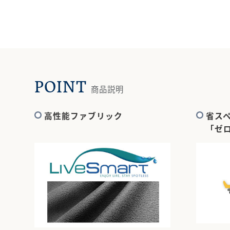
POINT
商品説明
高性能ファブリック
省ス
「ゼ