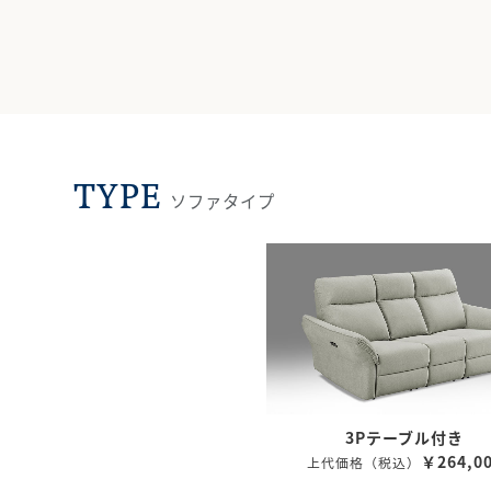
TYPE
ソファタイプ
3Pテーブル付き
￥264,0
上代価格（税込）