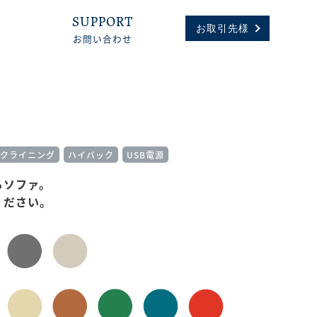
SUPPORT
お取引先様
お問い合わせ
クライニング
ハイバック
USB電源
るソファ。
ください。