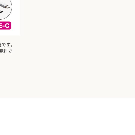
能です。
便利で