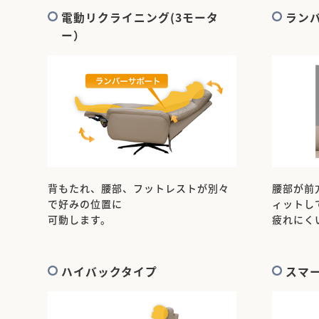
電動リクライニング(3モータ
ラン
ー）
背もたれ、腰部、フットレストが別々
腰部が前
で好みの位置に
ィットし
可動します。
疲れにく
ハイバックタイプ
スマ