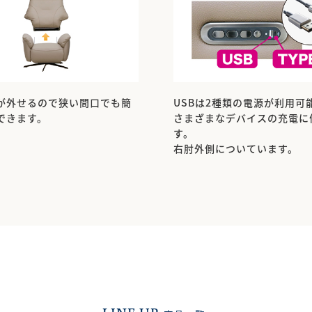
が外せるので狭い間口でも簡
USBは2種類の電源が利用可
できます。
さまざまなデバイスの充電に
す。
右肘外側についています。