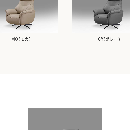
MO(モカ)
GY(グレー)