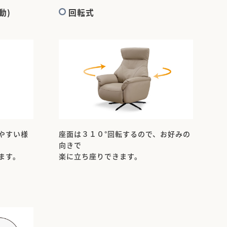
動)
回転式
やすい様
座面は３１０°回転するので、お好みの
向きで
ます。
楽に立ち座りできます。