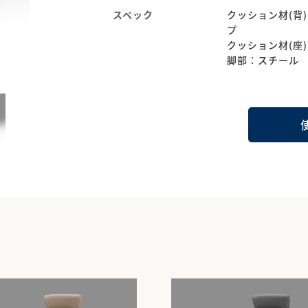
スペック
クッション材(背
プ
クッション材(座
脚部：スチール