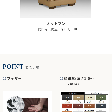
オットマン
￥60,500
上代価格（税込）
POINT
商品説明
フェザー
標準革(厚さ1.0～
1.2mm）