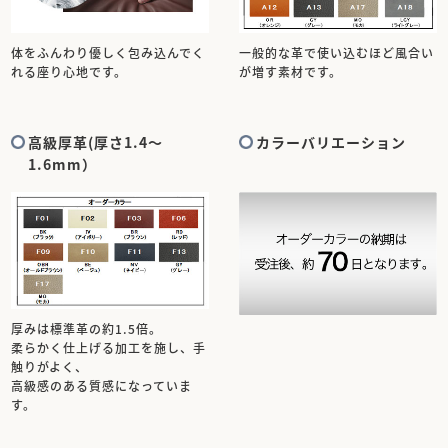
体をふんわり優しく包み込んでく
一般的な革で使い込むほど風合い
れる座り心地です。
が増す素材です。
高級厚革(厚さ1.4～
カラーバリエーション
1.6mm）
厚みは標準革の約1.5倍。
柔らかく仕上げる加工を施し、手
触りがよく、
高級感のある質感になっていま
す。